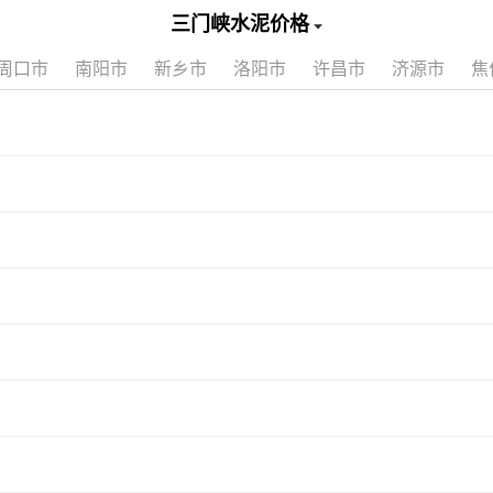
三门峡水泥价格
周口市
南阳市
新乡市
洛阳市
许昌市
济源市
焦