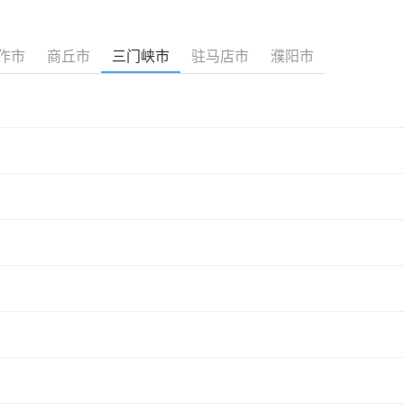
作市
商丘市
三门峡市
驻马店市
濮阳市